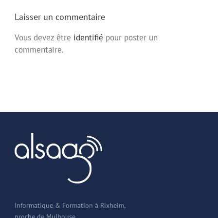
Laisser un commentaire
Vous devez être
identifié
pour poster un
commentaire.
Informatique & Formation à Rixheim,
proche de Mulhouse