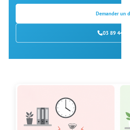
Demander un d
03 89 44 0