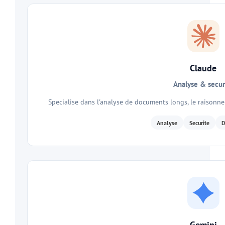
Claude
Analyse & secur
Specialise dans l'analyse de documents longs, le raisonn
Analyse
Securite
D
Gemini