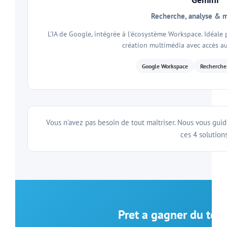
Recherche, analyse & 
L'IA de Google, intégrée à l'écosystème Workspace. Idéale 
création multimédia avec accès a
Google Workspace
Recherche
Vous n'avez pas besoin de tout maîtriser. Nous vous guid
ces 4 solutions
Pret a gagner du temp