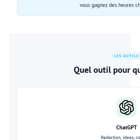
vous gagnez des heures c
LES OUTILS
Quel outil pour q
ChatGPT
Redaction, idees, c