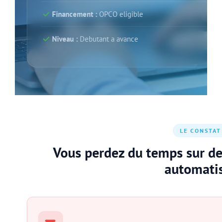
Financement :
OPCO eligible
Niveau :
Debutant a avance
LE CONSTAT
Vous perdez du temps sur des
automati