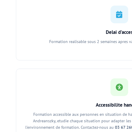
Delai d'acce
Formation realisable sous 2 semaines apres 
Accessibilite ha
Formation accessible aux personnes en situation de ha
Andreanszky, etudie chaque situation pour adapter les
l'environnement de formation. Contactez-nous au
03 67 26