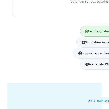
echanger sur vos besoins 
Certifie Quali
Formateur expe
Support apres fo
Accessible P
QUIZ RAPID