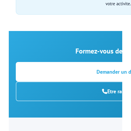
votre activite
Formez-vous des 
Demander un d
Etre rappe