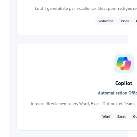
L'outil generaliste par excellence. Ideal pour rediger, 
Redaction
Idees
Copilot
Automatisation Off
Integre directement dans Word, Excel, Outlook et Teams
Word
Excel
Ou