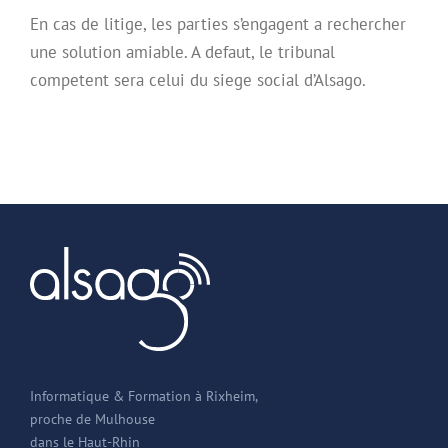
En cas de litige, les parties s’engagent a rechercher
une solution amiable. A defaut, le tribunal
competent sera celui du siege social d’Alsago.
Informatique & Formation à Rixheim,
proche de Mulhouse
dans le Haut-Rhin