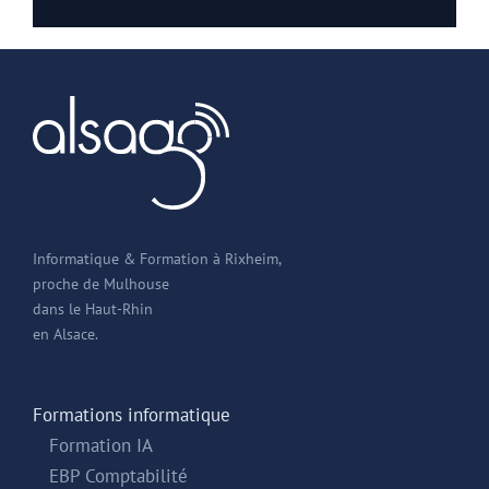
Informatique & Formation à Rixheim,
proche de Mulhouse
dans le Haut-Rhin
en Alsace.
Formations informatique
Formation IA
EBP Comptabilité