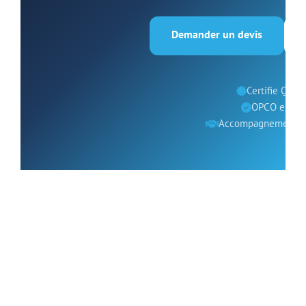
Demander un devis
Certifie Quali
OPCO eligib
Accompagnement d