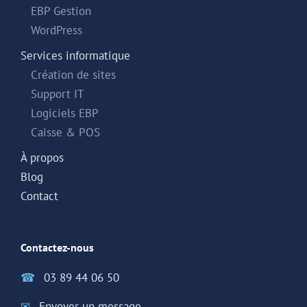
EBP Gestion
WordPress
Services informatique
Création de sites
Support IT
Logiciels EBP
Caisse & POS
À propos
Blog
Contact
Contactez-nous
☎
03 89 44 06 50
✉
Envoyer un message