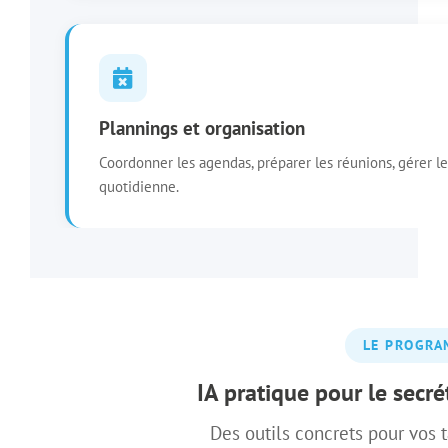
Plannings et organisation
Coordonner les agendas, préparer les réunions, gérer les
quotidienne.
LE PROGR
IA pratique pour le secrét
Des outils concrets pour vos t