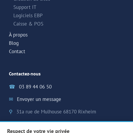
Support IT
Logiciels EBP
Caisse & POS
À propos
Blog
Contact
Contactez-nous
☎
03 89 44 06 50
✉
Envoyer un message
⚲
31a rue de Mulhouse 68170 Rixheim
Respect de votre vie privée