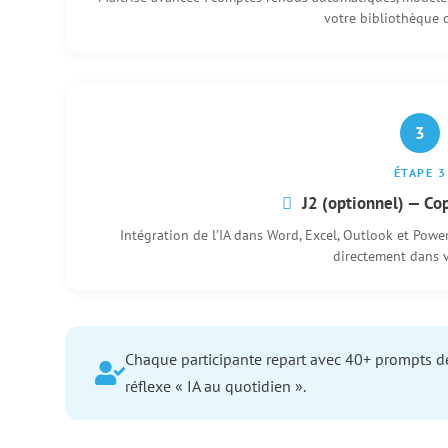
votre bibliothèque 
3
ÉTAPE 3
J2 (optionnel) — Cop
Intégration de l’IA dans Word, Excel, Outlook et Powe
directement dans v
Chaque participante repart avec 40+ prompts de 
réflexe « IA au quotidien ».