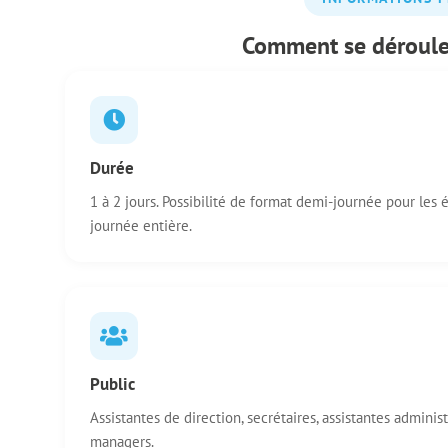
Comment se déroule 
Durée
1 à 2 jours. Possibilité de format demi-journée pour les
journée entière.
Public
Assistantes de direction, secrétaires, assistantes adminis
managers.