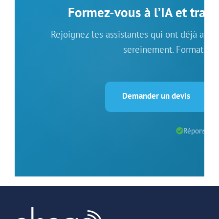
Formez-vous à l’IA et tran
Rejoignez les assistantes qui ont déjà adopté
sereinement. Formation 
Demander un devis
Réponse so