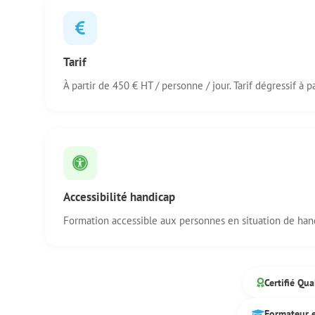
Tarif
À partir de 450 € HT / personne / jour. Tarif dégressif à pa
Accessibilité handicap
Formation accessible aux personnes en situation de han
Certifié Qua
Formateur 