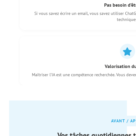
Pas besoin d’êt
Si vous savez écrire un email, vous savez utiliser Cha
technique
Valorisation d
Maîtriser l’IA est une compétence recherchée. Vous deve
AVANT / A
Vos tâches quotidiennes t