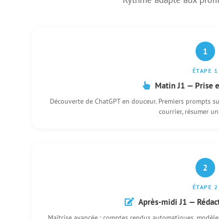
1
ÉTAPE 1
Matin J1 — Prise e
Découverte de ChatGPT en douceur. Premiers prompts sur 
courrier, résumer u
2
ÉTAPE 2
Après-midi J1 — Rédact
Maîtrise avancée : comptes rendus automatiques, modèles d