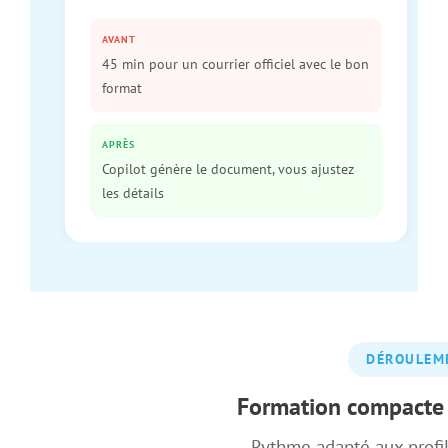
AVANT
45 min pour un courrier officiel avec le bon
format
APRÈS
Copilot génère le document, vous ajustez
les détails
DÉROULEM
Formation compacte 
Rythme adapté aux profi