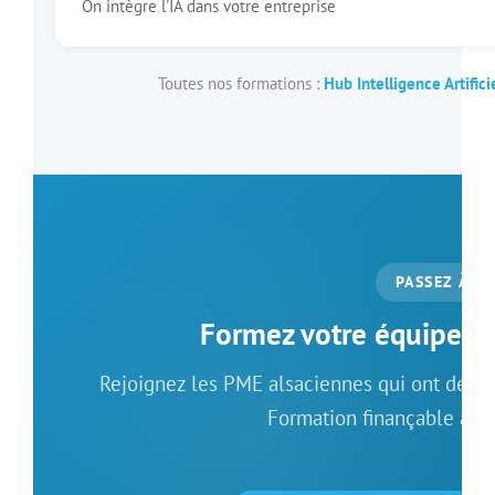
On intègre l'IA dans votre entreprise
Toutes nos formations :
Hub Intelligence Artifici
PASSEZ À L’
Formez votre équipe à 
Rejoignez les PME alsaciennes qui ont déjà a
Formation finançable à 1