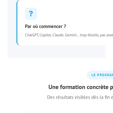
Par où commencer ?
ChatGPT, Copilot, Claude, Gemini… trop d’outils, pas ass
LE PROGR
Une formation concrète 
Des résultats visibles dès la fin