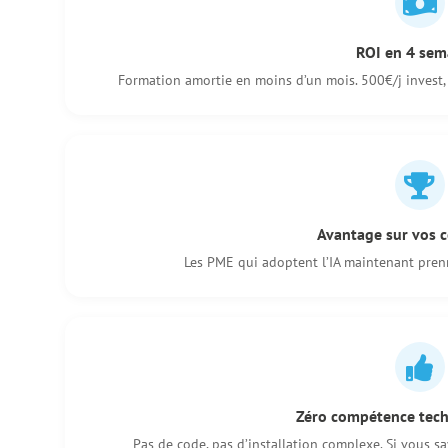
ROI en 4 sem
Formation amortie en moins d’un mois. 500€/j inves
Avantage sur vos 
Les PME qui adoptent l’IA maintenant prenn
Zéro compétence tech
Pas de code, pas d’installation complexe. Si vous sav