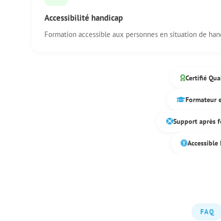
Accessibilité handicap
Formation accessible aux personnes en situation de han
Certifié Qua
Formateur 
Support après 
Accessible
FAQ