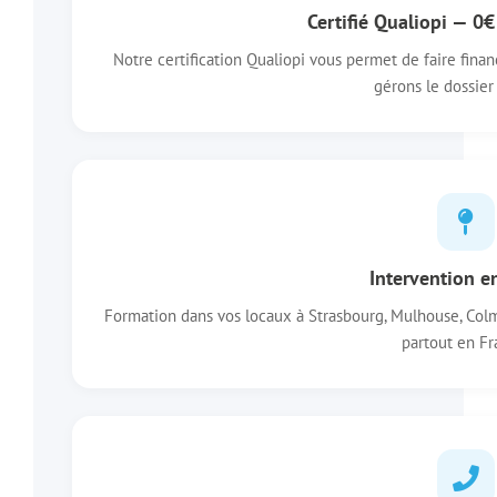
Certifié Qualiopi — 0€
Notre certification Qualiopi vous permet de faire fin
gérons le dossier 
Intervention e
Formation dans vos locaux à Strasbourg, Mulhouse, Col
partout en Fr