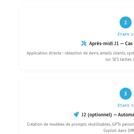
2
ÉTAPE 2
Après-midi J1 — Cas 
Application directe : rédaction de devis, emails clients, s
sur SES tâches r
3
ÉTAPE 3
J2 (optionnel) — Automat
Création de modèles de prompts réutilisables, GPTs personn
Copilot dans Off