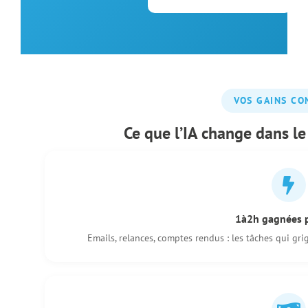
VOS GAINS CO
Ce que l’IA change dans l
1à2h gagnées p
Emails, relances, comptes rendus : les tâches qui gr