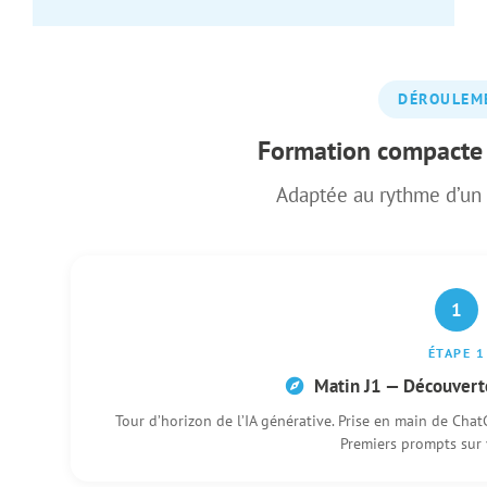
DÉROULEM
Formation compacte 
Adaptée au rythme d’un
1
ÉTAPE 1
Matin J1 — Découverte
Tour d’horizon de l’IA générative. Prise en main de Cha
Premiers prompts sur v