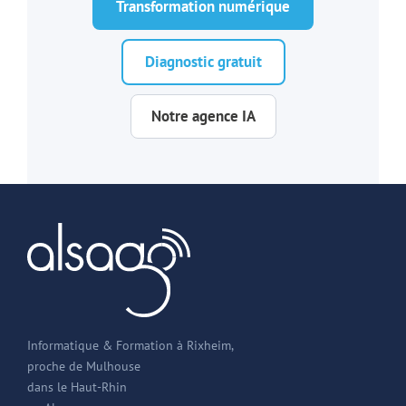
Transformation numérique
Diagnostic gratuit
Notre agence IA
Informatique & Formation à Rixheim,
proche de Mulhouse
dans le Haut-Rhin