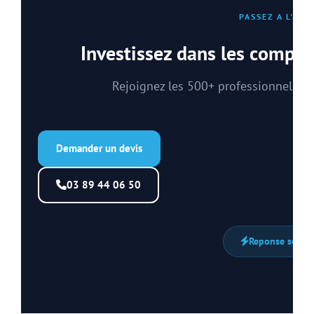
PASSEZ A L'ACT
Investissez dans les compe
Rejoignez les 500+ professionnels f
Demander un devis
03 89 44 06 50
Reponse sous 