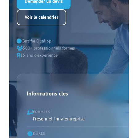
Demander un devis
Voir le calendrier
Certifie Qualiopi
500+ professionnels formes
15 ans d'experience
Informations cles
FORMATS
Presentiel, intra-entreprise
DUREE