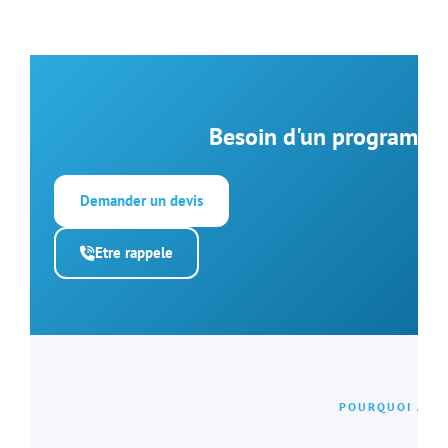
Besoin d'un programme
Demander un devis
Etre rappele
POURQUOI ALS