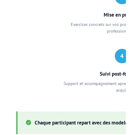
Mise en prati
Exercices concrets sur vos propres 
professionnell
4
Suivi post-form
Support et accompagnement apres la f
acquis
Chaque participant repart avec des modeles et 