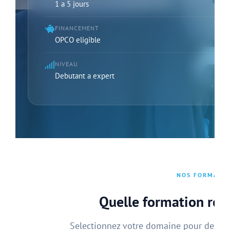
1 a 5 jours
FINANCEMENT
OPCO eligible
NIVEAU
Debutant a expert
NOS FORMATI
Quelle formation rec
Selectionnez votre domaine pour decou