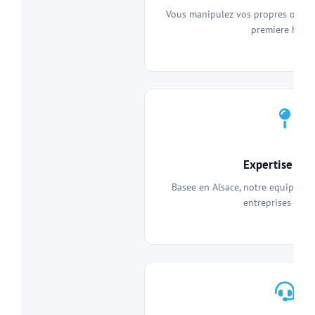
Vous manipulez vos propres outils
premiere heure
Expertise loc
Basee en Alsace, notre equipe co
entreprises local