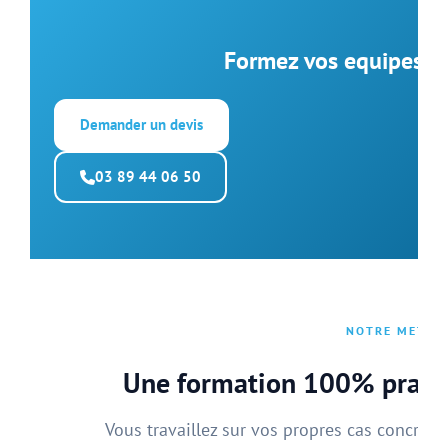
Formez vos equipes d
Demander un devis
03 89 44 06 50
NOTRE METHO
Une formation 100% pratiq
Vous travaillez sur vos propres cas concrets