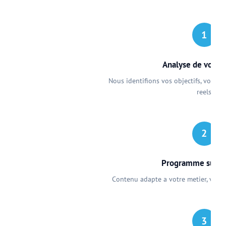
1
Analyse de vos b
Nous identifions vos objectifs, votre 
reels
2
Programme sur m
Contenu adapte a votre metier, vos 
3