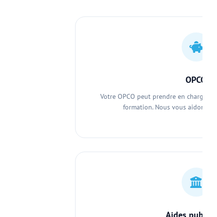
OPCO
Votre OPCO peut prendre en charge tou
formation. Nous vous aidons da
Aides publiq