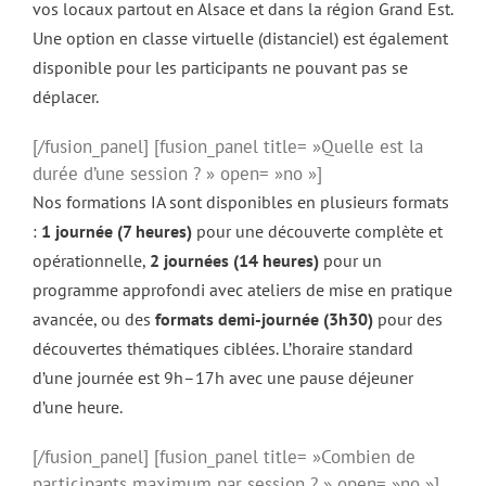
vos locaux partout en Alsace et dans la région Grand Est.
Une option en classe virtuelle (distanciel) est également
disponible pour les participants ne pouvant pas se
déplacer.
[/fusion_panel] [fusion_panel title= »Quelle est la
durée d’une session ? » open= »no »]
Nos formations IA sont disponibles en plusieurs formats
:
1 journée (7 heures)
pour une découverte complète et
opérationnelle,
2 journées (14 heures)
pour un
programme approfondi avec ateliers de mise en pratique
avancée, ou des
formats demi-journée (3h30)
pour des
découvertes thématiques ciblées. L’horaire standard
d’une journée est 9h–17h avec une pause déjeuner
d’une heure.
[/fusion_panel] [fusion_panel title= »Combien de
participants maximum par session ? » open= »no »]