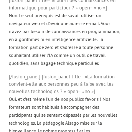
[fusion_panel title= »Faut-il des connaissances en
informatique pour participer ? » open= »no »]
Non. Le seul prérequis est de savoir utiliser un
navigateur web et d’avoir une adresse e-mail. Vous
n’avez pas besoin de connaissances en programmation,
en algorithmes ni en intelligence artificielle. La
formation part de zéro et s’adresse à toute personne
souhaitant utiliser l’IA comme un outil de travail
quotidien, sans bagage technique particulier.
[/fusion_panel] [fusion_panel title= »La formation
convient-elle aux personnes peu à l’aise avec les
nouvelles technologies ? » open= »no »]
Oui, et c’est même l’un de nos publics favoris ! Nos
formateurs sont habitués à accompagner des
participants qui se sentent dépassés par les nouvelles
technologies. La pédagogie Alsago mise sur la
bienveillance, le rythme progressif et les