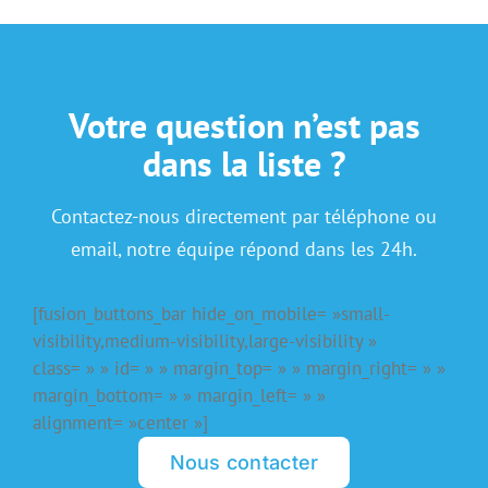
Votre question n’est pas
dans la liste ?
Contactez-nous directement par téléphone ou
email, notre équipe répond dans les 24h.
[fusion_buttons_bar hide_on_mobile= »small-
visibility,medium-visibility,large-visibility »
class= » » id= » » margin_top= » » margin_right= » »
margin_bottom= » » margin_left= » »
alignment= »center »]
Nous contacter