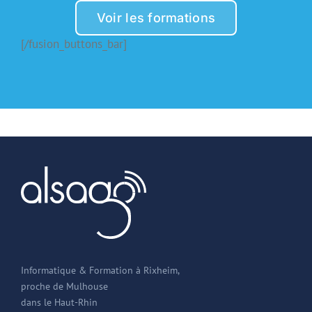
Voir les formations
[/fusion_buttons_bar]
Informatique & Formation à Rixheim,
proche de Mulhouse
dans le Haut-Rhin