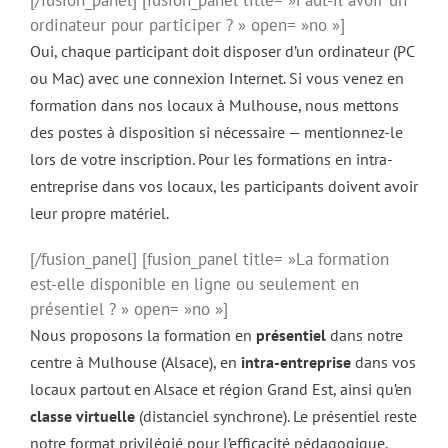
[/fusion_panel] [fusion_panel title= »Faut-il avoir un
ordinateur pour participer ? » open= »no »]
Oui, chaque participant doit disposer d’un ordinateur (PC
ou Mac) avec une connexion Internet. Si vous venez en
formation dans nos locaux à Mulhouse, nous mettons
des postes à disposition si nécessaire — mentionnez-le
lors de votre inscription. Pour les formations en intra-
entreprise dans vos locaux, les participants doivent avoir
leur propre matériel.
[/fusion_panel] [fusion_panel title= »La formation
est-elle disponible en ligne ou seulement en
présentiel ? » open= »no »]
Nous proposons la formation en
présentiel
dans notre
centre à Mulhouse (Alsace), en
intra-entreprise
dans vos
locaux partout en Alsace et région Grand Est, ainsi qu’en
classe virtuelle
(distanciel synchrone). Le présentiel reste
notre format privilégié pour l’efficacité pédagogique,