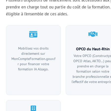
Plusieurs dispositifs de financement sont accessibles aux
prendre en charge tout ou partie du coût de la formation.
éligible à l’ensemble de ces aides.
Mobilisez vos droits
OPCO du Haut-Rhin
directement sur
Votre OPCO (Constructys
MonCompteFormation.gouv.f
OPCO Atlas, AKTO…) peu
r pour financer votre
prendre en charge la
formation IA Alsago.
formation selon votre
branche professionnelle 
l’effectif de votre entrepri