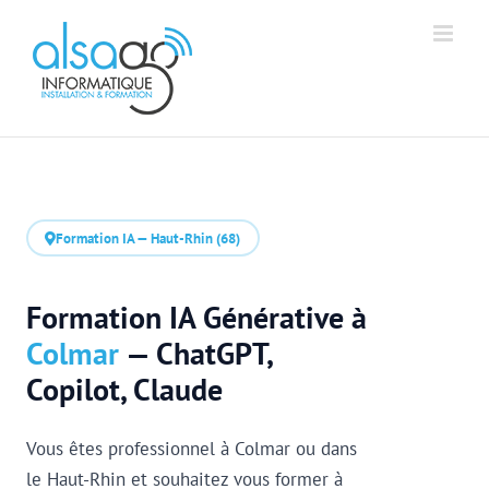
Passer
Aff
Alsago - Accueil
au
contenu
Formation IA — Haut-Rhin (68)
Formation IA Générative à
Colmar
— ChatGPT,
Copilot, Claude
Vous êtes professionnel à Colmar ou dans
le Haut-Rhin et souhaitez vous former à