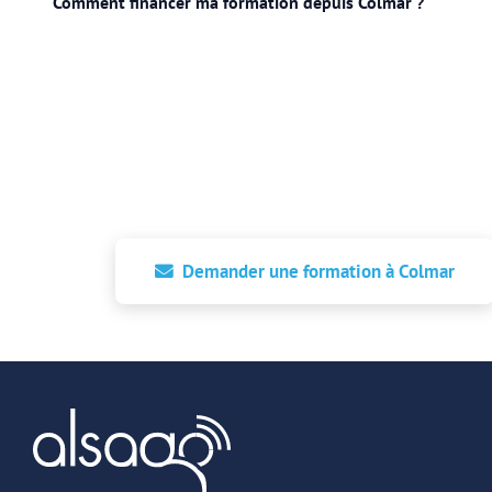
Comment financer ma formation depuis Colmar ?
Demandez votre formation IA près de
Formation intra à Colmar ou inter-entreprises
24h, devis gratuit, financement accompagné.
Demander une formation à Colmar