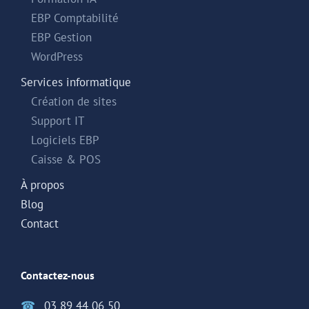
EBP Comptabilité
EBP Gestion
WordPress
Services informatique
Création de sites
Support IT
Logiciels EBP
Caisse & POS
À propos
Blog
Contact
Contactez-nous
☎
03 89 44 06 50