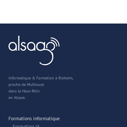
Informatique & Formation à Rixheim,
proche de Mulhouse
dans le Haut-Rhin
en Alsace.
Formations informatique
Formation IA