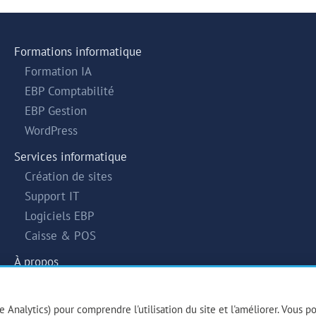
Formations informatique
Formation IA
EBP Comptabilité
EBP Gestion
WordPress
Services informatique
Création de sites
Support IT
Logiciels EBP
Caisse & POS
À propos
Blog
Contact
Analytics) pour comprendre l'utilisation du site et l'améliorer. Vous p