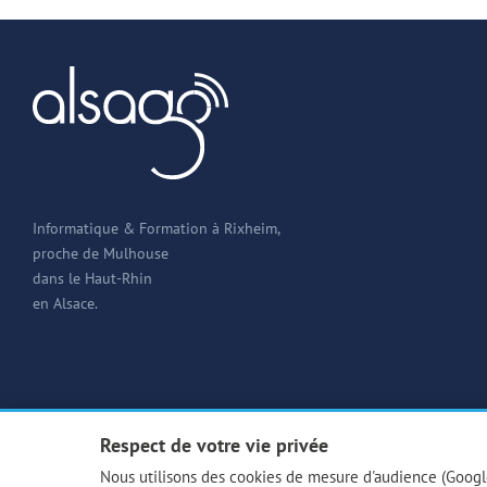
Informatique & Formation à Rixheim,
proche de Mulhouse
dans le Haut-Rhin
en Alsace.
Respect de votre vie privée
Nous utilisons des cookies de mesure d'audience (Google 