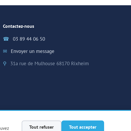
Contactez-nous
☎
03 89 44 06 50
✉
Envoyer un message
⚲
31a rue de Mulhouse 68170 Rixheim
Tout refuser
Tout accepter
ouvez