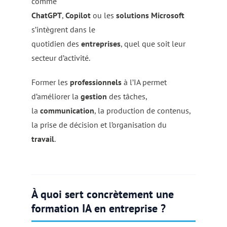
comme
ChatGPT
,
Copilot
ou les
solutions Microsoft
s’intègrent dans le
quotidien des
entreprises
, quel que soit leur
secteur d’activité.
Former les
professionnels
à l’IA permet
d’améliorer la
gestion
des tâches,
la
communication
, la production de contenus,
la prise de décision et l’organisation du
travail
.
À quoi sert concrètement une
formation IA en entreprise ?