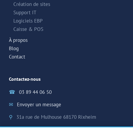
Création de sites
Support IT
Logiciels EBP
Caisse & POS
À propos
Blog
Contact
Contactez-nous
☎
03 89 44 06 50
✉
Envoyer un message
⚲
31a rue de Mulhouse 68170 Rixheim